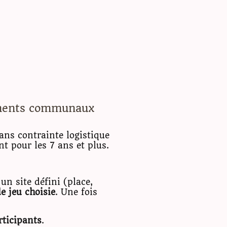
Tarifs et contact
Presse
ements communaux
ans contrainte logistique
t pour les 7 ans et plus.
un site défini (place,
e jeu choisie
. Une fois
ticipants
.