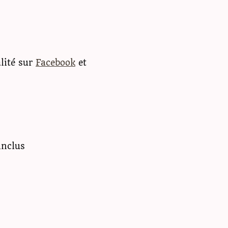
alité sur
Facebook
et
inclus