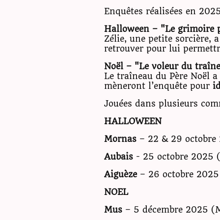
Enquêtes réalisées en 2025
Halloween – "Le grimoire p
Zélie, une petite sorcière,
retrouver pour lui permett
Noël – "Le voleur du traîn
Le traîneau du Père Noël a 
mèneront l’enquête pour
i
Jouées dans plusieurs com
HALLOWEEN
Mornas
– 22 & 29 octobre
Aubais
- 25 octobre 2025 (
Aiguèze
– 26 octobre 2025 
NOEL
Mus
– 5 décembre 2025 (M