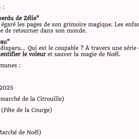
 :
erdu de Zélie"
 a égaré les pages de son grimoire magique. Les enfan
re de retourner dans son monde.
eau"
disparu… Qui est le coupable ? À travers une série 
dentifier le voleur
et sauver la magie de Noël.
munes :
 2025
marché de la Citrouille)
(Fête de la Courge)
arché de Noël)